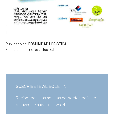
Publicado en:
COMUNIDAD LOGÍSTICA
Etiquetado como:
eventos
,
zal
SUSCRÍBETE AL BOLETÍN
Recibe todas las noticias del sector logístico
a través de nuestro newsletter.